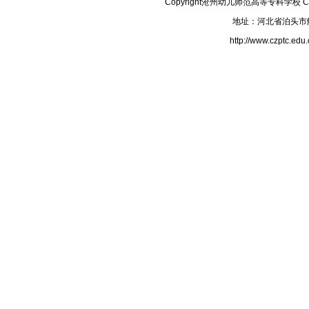
Copyright沧州幼儿师范高等专科学校 Corpora
地址：河北省泊头市解
http://www.czpt